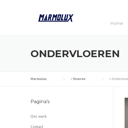
Skip
to
content
Home
ONDERVLOEREN
Marmolux
>
Vloeren
>
Ondervloe
Pagina’s
Ons werk
Contact