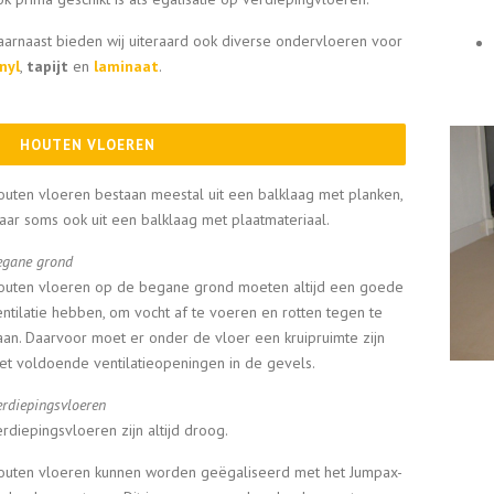
aarnaast bieden wij uiteraard ook diverse ondervloeren voor
nyl
,
tapijt
en
laminaat
.
HOUTEN VLOEREN
outen vloeren bestaan meestal uit een balklaag met planken,
aar soms ook uit een balklaag met plaatmateriaal.
egane grond
outen vloeren op de begane grond moeten altijd een goede
entilatie hebben, om vocht af te voeren en rotten tegen te
aan. Daarvoor moet er onder de vloer een kruipruimte zijn
et voldoende ventilatieopeningen in de gevels.
rdiepingsvloeren
rdiepingsvloeren zijn altijd droog.
outen vloeren kunnen worden geëgaliseerd met het Jumpax-