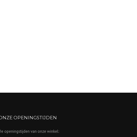
ONZE OPENINGSTIJDEN
De openingstijden van onze winkel: