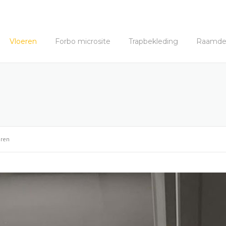
Vloeren
Forbo microsite
Trapbekleding
Raamdec
ren