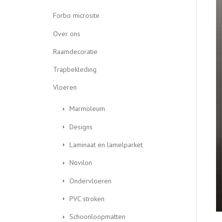
Forbo microsite
Over ons
Raamdecoratie
Trapbekleding
Vloeren
Marmoleum
Designs
Laminaat en lamelparket
Novilon
Ondervloeren
PVC stroken
Schoonloopmatten