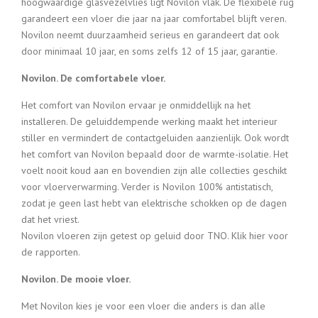
hoogwaardige glasvezelvlies ligt Novilon vlak. De flexibele rug
garandeert een vloer die jaar na jaar comfortabel blijft veren.
Novilon neemt duurzaamheid serieus en garandeert dat ook
door minimaal 10 jaar, en soms zelfs 12 of 15 jaar, garantie.
Novilon. De comfortabele vloer.
Het comfort van Novilon ervaar je onmiddellijk na het
installeren. De geluiddempende werking maakt het interieur
stiller en vermindert de contactgeluiden aanzienlijk. Ook wordt
het comfort van Novilon bepaald door de warmte-isolatie. Het
voelt nooit koud aan en bovendien zijn alle collecties geschikt
voor vloerverwarming. Verder is Novilon 100% antistatisch,
zodat je geen last hebt van elektrische schokken op de dagen
dat het vriest.
Novilon vloeren zijn getest op geluid door TNO. Klik hier voor
de rapporten.
Novilon. De mooie vloer.
Met Novilon kies je voor een vloer die anders is dan alle