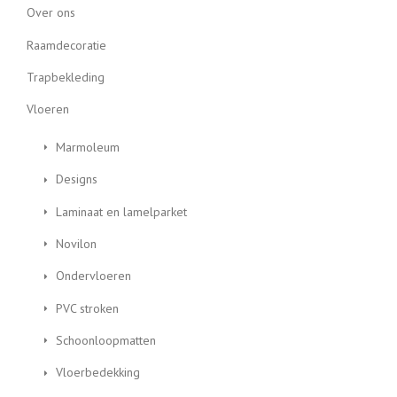
Over ons
Raamdecoratie
Trapbekleding
Vloeren
Marmoleum
Designs
Laminaat en lamelparket
Novilon
Ondervloeren
PVC stroken
Schoonloopmatten
Vloerbedekking