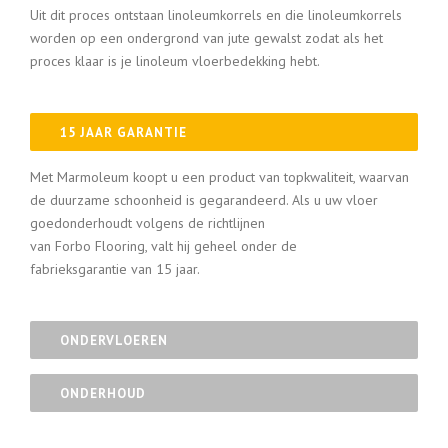
Uit dit proces ontstaan linoleumkorrels en die linoleumkorrels
worden op een ondergrond van jute gewalst zodat als het
proces klaar is je linoleum vloerbedekking hebt.
15 JAAR GARANTIE
Met Marmoleum koopt u een product van topkwaliteit, waarvan
de duurzame schoonheid is gegarandeerd. Als u uw vloer
goedonderhoudt volgens de richtlijnen
van Forbo Flooring, valt hij geheel onder de
fabrieksgarantie van 15 jaar.
ONDERVLOEREN
ONDERHOUD