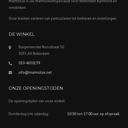
Marmolux is uw marmoleumspecialist voor Rotterdam Rijnmond en
omstreken.
Onze klanten variëren van particulieren tot bedrijven en instellingen.
DE WINKEL
Burgemeester Roosstraat 50
3035 AH Rotterdam
010-4650139
info@marmolux.net
ONZE OPENINGSTIJDEN
De openingstijden van onze winkel:
Donderdag t/m zaterdag:
10:30 tot 17:00 uur op afspraak