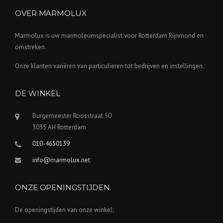
OVER MARMOLUX
Marmolux is uw marmoleumspecialist voor Rotterdam Rijnmond en
omstreken.
Onze klanten variëren van particulieren tot bedrijven en instellingen.
DE WINKEL
Burgemeester Roosstraat 50
3035 AH Rotterdam
010-4650139
info@marmolux.net
ONZE OPENINGSTIJDEN
De openingstijden van onze winkel: