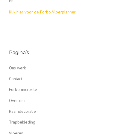
en
Klik hier voor de Forbo Vloerplanner.
Pagina’s
Ons werk
Contact
Forbo microsite
Over ons
Raamdecoratie
Trapbekleding
Vloeren