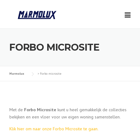
Skip
to
content
FORBO MICROSITE
Marmolux
>
Forbo microsite
Met de
Forbo Microsite
kunt u heel gemakkelijk de collecties
bekijken en een vloer voor uw eigen woning samenstellen.
Klik hier om naar onze Forbo Microsite te gaan.