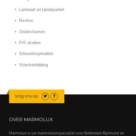
Laminaat en lamelparket
Novilon
Ondervloeren
PVC stroken
Schoonloopmatten
Vloerbedekking
Volg ons op
OVER MARMOLUX
Marmolux is uw marmoleumspecialist voor Rotterdam Rijnmond en