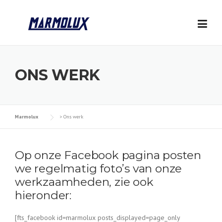
Skip
to
content
ONS WERK
Marmolux
>
Ons werk
Op onze Facebook pagina posten
we regelmatig foto’s van onze
werkzaamheden, zie ook
hieronder:
[fts_facebook id=marmolux posts_displayed=page_only