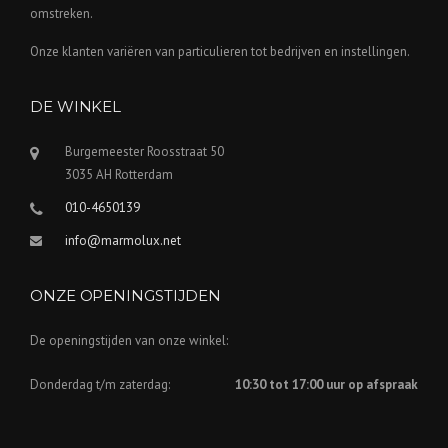
omstreken.
Onze klanten variëren van particulieren tot bedrijven en instellingen.
DE WINKEL
Burgemeester Roosstraat 50
3035 AH Rotterdam
010-4650139
info@marmolux.net
ONZE OPENINGSTIJDEN
De openingstijden van onze winkel:
Donderdag t/m zaterdag:
10:30 tot 17:00 uur op afspraak