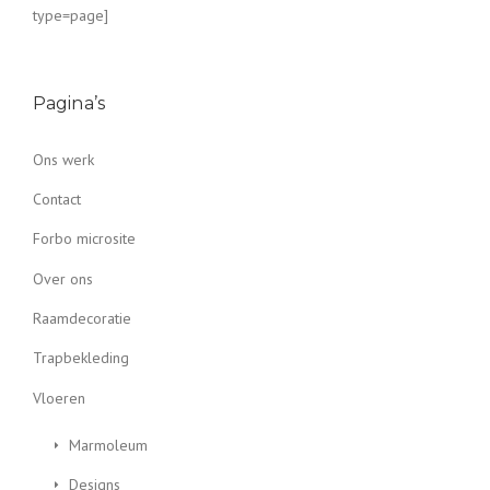
type=page]
Pagina’s
Ons werk
Contact
Forbo microsite
Over ons
Raamdecoratie
Trapbekleding
Vloeren
Marmoleum
Designs