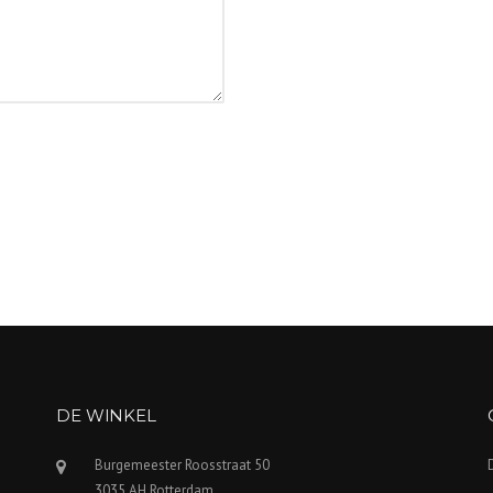
DE WINKEL
Burgemeester Roosstraat 50
3035 AH Rotterdam