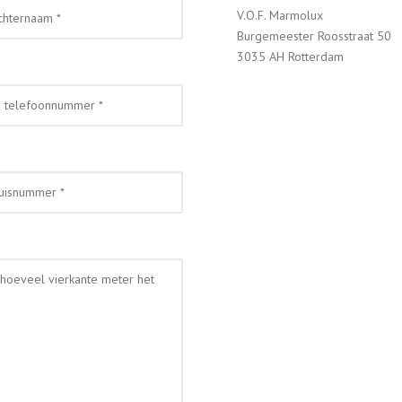
V.O.F. Marmolux
Burgemeester Roosstraat 50
3035 AH Rotterdam