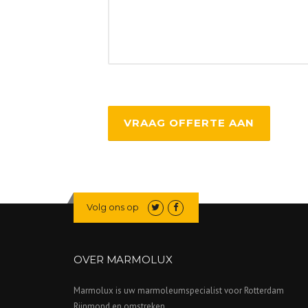
Volg ons op
OVER MARMOLUX
Marmolux is uw marmoleumspecialist voor Rotterdam
Rijnmond en omstreken.